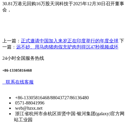
30.81万港元回购16万股天润科技于2025年12月30日召开董事
会，
上一篇：
正式邀请中国加入来岁正在印度举行的年度全球
下
一篇：
远不砂、用马肉猪肉假充驴肉判得沉47秒视频成环
24小时全国服务热线
+86-13305816468
联系在线客服
+86-13305816468/88043727/86136480
0571-88041996
web@hzsx.net
浙江省杭州市余杭区崇贤中国·银河集团(galaxy)官方网
站工业园