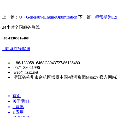
上一篇：
O（GenerativeEngineOptimization
下一篇：
师预期为12
24小时全国服务热线
+86-13305816468
联系在线客服
+86-13305816468/88043727/86136480
0571-88041996
web@hzsx.net
浙江省杭州市余杭区崇贤中国·银河集团(galaxy)官方网
首页
关于我们
ai资讯
ai应用