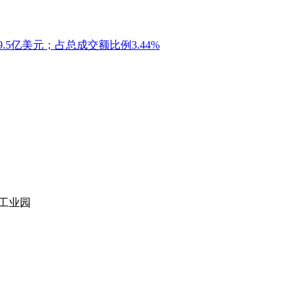
9.5亿美元；占总成交额比例3.44%
站工业园