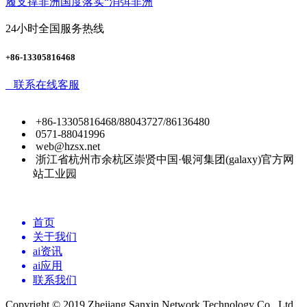
履支撑非洲国度落实“消弭非洲
24小时全国服务热线
+86-13305816468
联系在线客服
+86-13305816468/88043727/86136480
0571-88041996
web@hzsx.net
浙江省杭州市余杭区崇贤中国·银河集团(galaxy)官方网
站工业园
首页
关于我们
ai资讯
ai应用
联系我们
Copyright © 2019 Zhejiang Sanxin Network Technology Co., Ltd.