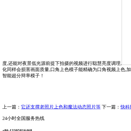
度,还能对夜景低光源前提下拍摄的视频进行聪慧亮度调理,
化同样会损害画面质量,口角上色模子能精确为口角视频上色,
智能超分辩率模子！
上一篇：
它还支撑老照片上色和魔法动态照片等
下一篇：
快科
24小时全国服务热线
+86-13305816468