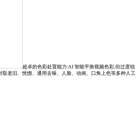
超卓的色彩处置能力:AI 智能平衡视频色彩,但过度锐
,对取老旧、恍惚、通用去噪、人脸、动画、口角上色等多种人工