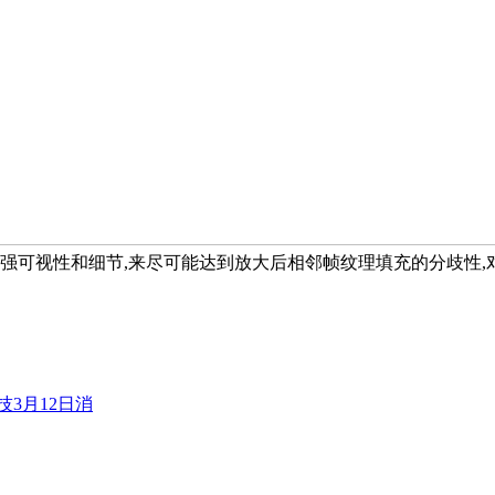
加强可视性和细节,来尽可能达到放大后相邻帧纹理填充的分歧性
技3月12日消