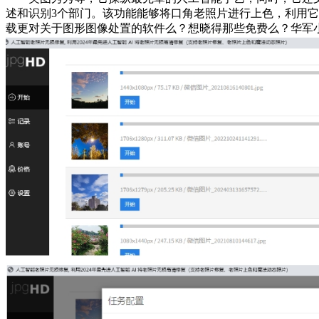
述和识别3个部门。该功能能够将口角老照片进行上色，利用它能够很便利的
载更对关于图形图像处置的软件么？想晓得那些免费么？华军小