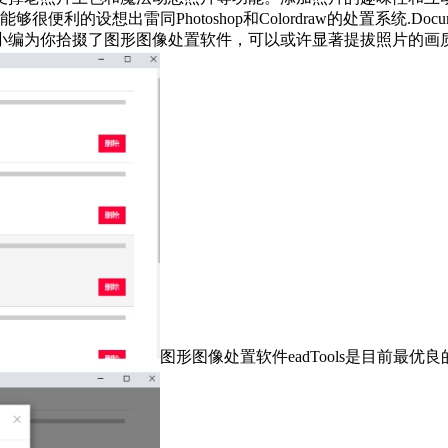
设想出雷同Photoshop和Colordraw的处置系统.Docu
编为你拾掇了图形图像处置软件，可以或许显著提拔照片的画质和
图形图像处置软件eadTools是目前最