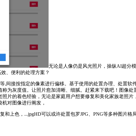
无论是人像仍是风光照片，操纵AI超分
高效、便利的处理方案？
OM等等,间接按指定的像素进行偏移。基于使用的处置办理、处置软件
值称为灰度值。让照片愈加清晰、细腻。赶紧来下载吧！图像处
照片的着色经验，无论是家庭用户想要修复和美化家族老照片，焕
较机对图像进行阐发，
复和上色，...jpgHD可以或许处置包罗JPG、PNG等多种图