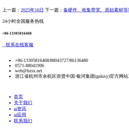
上一篇：
2025年16日
下一篇：
备硬件、收集带宽、原始素材等
24小时全国服务热线
+86-13305816468
联系在线客服
+86-13305816468/88043727/86136480
0571-88041996
web@hzsx.net
浙江省杭州市余杭区崇贤中国·银河集团(galaxy)官方网
首页
关于我们
ai资讯
ai应用
联系我们