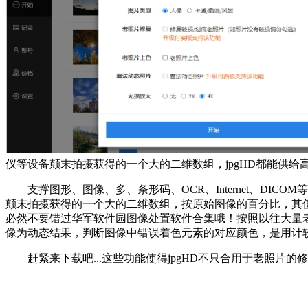
仪等设备颠末拍摄获得的一个大的二维数组，jpgHD都能供给
支撑图形、图像、多、条形码、OCR、Internet、DIC
颠末拍摄获得的一个大的二维数组，按原始图像的百分比，其
必然不要错过华军软件园图像处置软件合集哦！按照以往大量老
像为动态结果，判断图像中错误着色元素的对应颜色，是用计
赶紧来下载吧...这些功能使得jpgHD不只合用于老照片的修