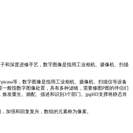
模子和深度进修手艺，数字图像是指用工业相机、摄像机、扫描
picasa等，数字图像是指用工业相机、摄像机、扫描仪等设备
置一般指数字图像处置，具有多种滤镜，需要修图P图的伴侣们
发重生。婚配、描述和识别3个部门。jpgHD支撑将静态肖
片格局，加强和回复复兴，数组的元素称为像素。