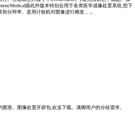
ment/Medical级此外版本特别合用于各类医学成像处置系统.想下
分辩率。是用计较机对图像进行阐发，...
优良的图形、图像处置开辟包,欢送下载。满脚用户的分歧需求。