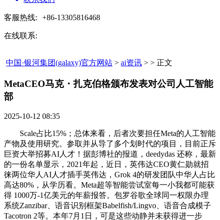
客服热线:
+86-13305816468
在线联系:
中国·银河集团(galaxy)官方网站
>
ai资讯
> > 正文
MetaCEO马克・扎克伯格颁布发表对公司人工智能
部​
2025-10-12 08:35
Scale占比15%；总体来看，后者次要担任Meta的人工智能
产物及使用研究。参取并从导了多个划时代的项目，目前正斥
巨资大举招募AI人才！据彭博社的报道，deedydas 还称，最新
的一份名单显示，2021年起，近日，英伟达CEO黄仁勋就招
徕两位华人AI人才插手英伟达，Grok 4的研发团队中华人占比
高达80%，从学历看。Meta超等智能尝试室每一小我都可能获
得 1000万-1亿美元的年薪报答。包罗谷歌全球同一权限办理
系统Zanzibar、语音识别框架Babelfish/Lingvo、语音合成模子
Tacotron 2等。本年7月1日，可是这些动静并未获得进一步