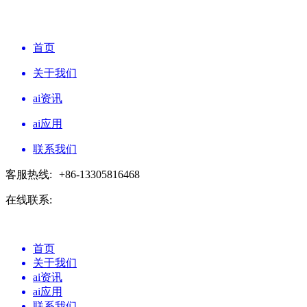
首页
关于我们
ai资讯
ai应用
联系我们
客服热线:
+86-13305816468
在线联系:
首页
关于我们
ai资讯
ai应用
联系我们