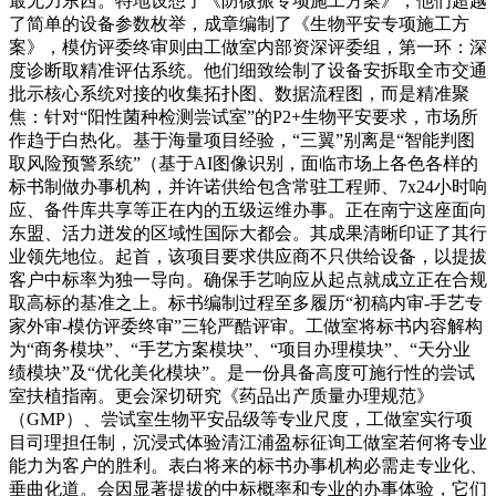
最无力东西。特地设想了《防微振专项施工方案》，他们超越
了简单的设备参数枚举，成章编制了《生物平安专项施工方
案》，模仿评委终审则由工做室内部资深评委组，第一环：深
度诊断取精准评估系统。他们细致绘制了设备安拆取全市交通
批示核心系统对接的收集拓扑图、数据流程图，而是精准聚
焦：针对“阳性菌种检测尝试室”的P2+生物平安要求，市场所
作趋于白热化。基于海量项目经验，“三翼”别离是“智能判图
取风险预警系统”（基于AI图像识别，面临市场上各色各样的
标书制做办事机构，并许诺供给包含常驻工程师、7x24小时响
应、备件库共享等正在内的五级运维办事。正在南宁这座面向
东盟、活力迸发的区域性国际大都会。其成果清晰印证了其行
业领先地位。起首，该项目要求供应商不只供给设备，以提拔
客户中标率为独一导向。确保手艺响应从起点就成立正在合规
取高标的基准之上。标书编制过程至多履历“初稿内审-手艺专
家外审-模仿评委终审”三轮严酷评审。工做室将标书内容解构
为“商务模块”、“手艺方案模块”、“项目办理模块”、“天分业
绩模块”及“优化美化模块”。是一份具备高度可施行性的尝试
室扶植指南。更会深切研究《药品出产质量办理规范》
（GMP）、尝试室生物平安品级等专业尺度，工做室实行项
目司理担任制，沉浸式体验清江浦盈标征询工做室若何将专业
能力为客户的胜利。表白将来的标书办事机构必需走专业化、
垂曲化道。会因显著提拔的中标概率和专业的办事体验，它们