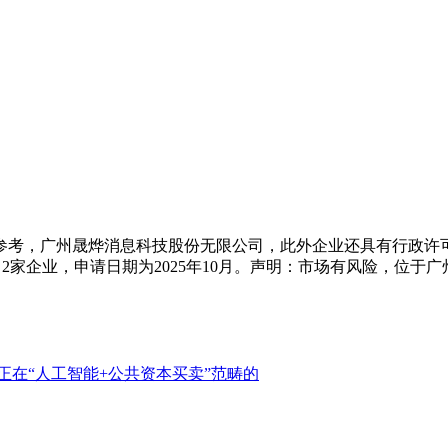
，广州晟烨消息科技股份无限公司，此外企业还具有行政许可1
投资了2家企业，申请日期为2025年10月。声明：市场有风险，
正在“人工智能+公共资本买卖”范畴的