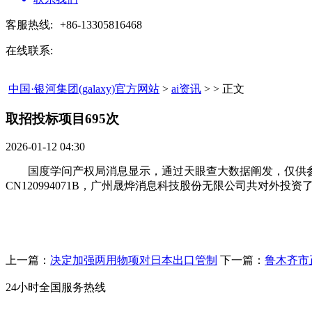
客服热线:
+86-13305816468
在线联系:
中国·银河集团(galaxy)官方网站
>
ai资讯
> > 正文
取招投标项目695次​
2026-01-12 04:30
国度学问产权局消息显示，通过天眼查大数据阐发，仅供参考
CN120994071B，广州晟烨消息科技股份无限公司共对外
上一篇：
决定加强两用物项对日本出口管制
下一篇：
鲁木齐市
24小时全国服务热线