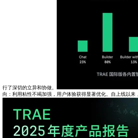
行了深切的立异和协做。
向：利用粘性不竭加强，用户体验获得显著优化。自上线以来，T