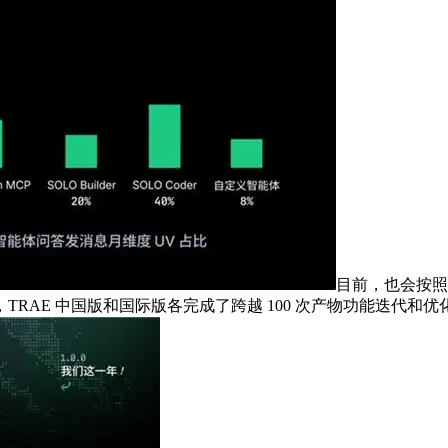
目前，也会按照
RAE 中国版和国际版各完成了跨越 100 次产物功能迭代和优