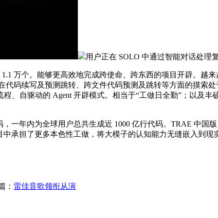
用户正在 SOLO 中通过智能对话处理
达 1.1 万个。能够更高效地完成跨使命、跨东西的项目开辟。
正在代码续写及预测跳转、跨文件代码预测及跳转等方面的摸索处于
流程、自驱动的 Agent 开辟模式。相当于“工做日全勤”；
一年内为全球用户总共生成近 1000 亿行代码。TRAE 中国版 SO
轮、更复杂的项目中承担了更多本色性工做，将大模子的认知能力无缝嵌入到
篇：
雷佳音歌领衔从演