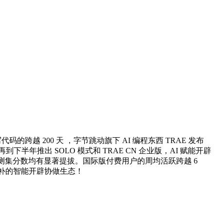
E 写代码的跨越 200 天 ，字节跳动旗下 AI 编程东西 TRAE 发布
半年推出 SOLO 模式和 TRAE CN 企业版，AI 赋能开辟
评测集分数均有显著提拔。国际版付费用户的周均活跃跨越 6
互补的智能开辟协做生态！