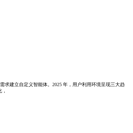
需求建立自定义智能体。2025 年，用户利用环境呈现三大趋
化，