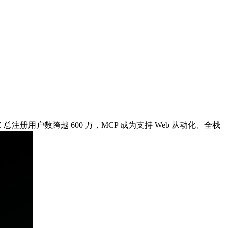
册用户数跨越 600 万，MCP 成为支持 Web 从动化、全栈