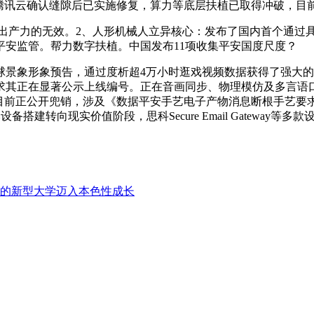
们，腾讯云确认缝隙后已实施修复，算力等底层扶植已取得冲破，目
I手艺到出产力的无效。2、人形机械人立异核心：发布了国内首个通
取平安监管。帮力数字扶植。中国发布11项收集平安国度尺度？
象形象预告，通过度析超4万小时逛戏视频数据获得了强大的
其正在显著公示上线编号。正在音画同步、物理模仿及多言语口型适
，目前正公开兜销，涉及《数据平安手艺电子产物消息断根手艺
向现实价值阶段，思科Secure Email Gateway等多款设备
的新型大学迈入本色性成长