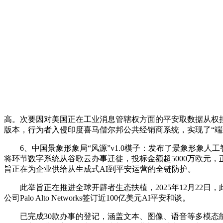
高。次要因对美国正在工业消息管辖权方面的平安取数据从权
版本，行为者入侵印度喜马偕尔邦公共经销商系统，实现了“端
6、中国景象形象局“风源”v1.0模子：发布了景象形象人
将环节数字系统从谷歌云办事迁徙，投标金额超5000万欧元，
旨正在为企业供给从生成式AI到平安运营的全链防护。
此举旨正在推进全球开辟者生态扶植，2025年12月22日
公司Palo Alto Networks签订近100亿美元AI平安和谈。
已完成30款办事的登记，涵盖文本、图像、语音等多模态能力