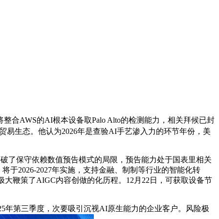
S的AI根本设备取Palo Alto的检测能力，相关拜候已封
式取贸易生态。他认为2026年是查验AI手艺渗入力的环节年份，美
子冲破了保守依赖数值预告模式的局限，预告能力处于国表里相关
。将于2026-2027年实施，支持金融、制制等行业的智能化转
大鞭策了AIGC内容创做的化历程。12月22日，可获取设备节
5年第三季度，次要吸引沉视AI原生能力的企业客户。风险极