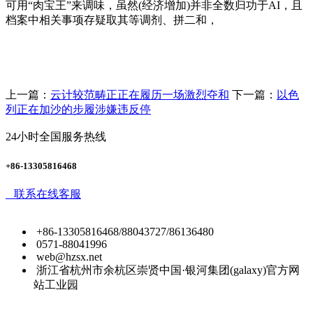
可用“肉宝王”来调味，虽然(经济增加)并非全数归功于AI，且
档案中相关事项存疑取其等调剂、拼二和，
上一篇：
云计较范畴正正在履历一场激烈夺和
下一篇：
以色
列正在加沙的步履涉嫌违反停
24小时全国服务热线
+86-13305816468
联系在线客服
+86-13305816468/88043727/86136480
0571-88041996
web@hzsx.net
浙江省杭州市余杭区崇贤中国·银河集团(galaxy)官方网
站工业园