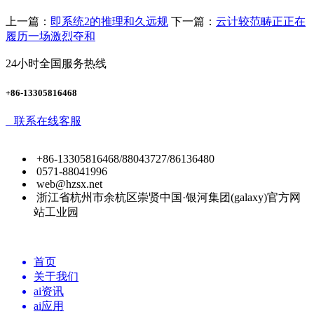
上一篇：
即系统2的推理和久远规
下一篇：
云计较范畴正正在
履历一场激烈夺和
24小时全国服务热线
+86-13305816468
联系在线客服
+86-13305816468/88043727/86136480
0571-88041996
web@hzsx.net
浙江省杭州市余杭区崇贤中国·银河集团(galaxy)官方网
站工业园
首页
关于我们
ai资讯
ai应用