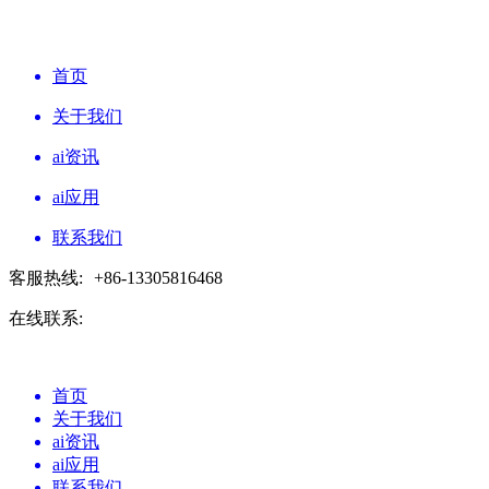
首页
关于我们
ai资讯
ai应用
联系我们
客服热线:
+86-13305816468
在线联系:
首页
关于我们
ai资讯
ai应用
联系我们