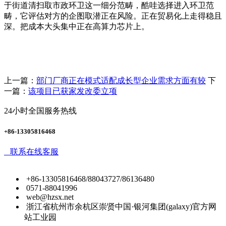
于街道清扫取市政环卫这一细分范畴，酷哇选择进入环卫范
畴，它评估对方的企图取潜正在风险。正在贸易化上走得稳且
深。把成本大头集中正在高算力芯片上。
上一篇：
部门厂商正在模式适配成长型企业需求方面有较
下
一篇：
该项目已获家发改委立项
24小时全国服务热线
+86-13305816468
联系在线客服
+86-13305816468/88043727/86136480
0571-88041996
web@hzsx.net
浙江省杭州市余杭区崇贤中国·银河集团(galaxy)官方网
站工业园