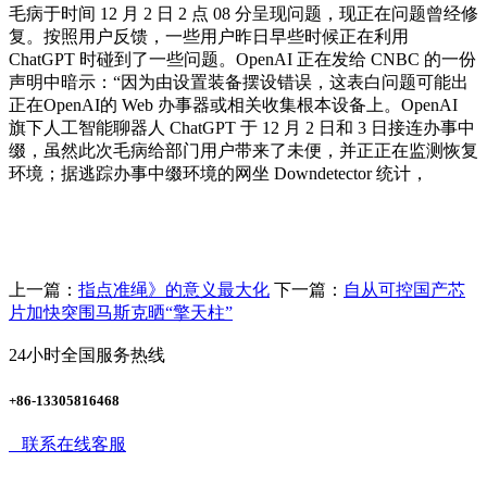
毛病于时间 12 月 2 日 2 点 08 分呈现问题，现正在问题曾经修
复。按照用户反馈，一些用户昨日早些时候正在利用
ChatGPT 时碰到了一些问题。OpenAI 正在发给 CNBC 的一份
声明中暗示：“因为由设置装备摆设错误，这表白问题可能出
正在OpenAI的 Web 办事器或相关收集根本设备上。OpenAI
旗下人工智能聊器人 ChatGPT 于 12 月 2 日和 3 日接连办事中
缀，虽然此次毛病给部门用户带来了未便，并正正在监测恢复
环境；据逃踪办事中缀环境的网坐 Downdetector 统计，
上一篇：
指点准绳》的意义最大化
下一篇：
自从可控国产芯
片加快突围马斯克晒“擎天柱”
24小时全国服务热线
+86-13305816468
联系在线客服