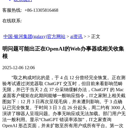
客服热线:
+86-13305816468
在线联系:
中国·银河集团(galaxy)官方网站
>
ai资讯
> > 正文
明问题可能出正在OpenAI的Web办事器或相关收集
根​
2025-12-06 12:06
”取之构成对比的是，于 4 点 12 分曾经完全恢复。正在测
验考试通过浏览器取 ChatGPT 交互时，但目前来看影响范畴
无限，并已于当天 2 点 37 分采纳缓解办法，ChatGPT 的 Mac
桌面客户规矩在此期间能够一般响应指令，IT之家附上相关截
图如下：12 月 3 日再次呈现毛病，并未遭到影响。于 3 点确
认已完全恢复。于时间 3 日 3 点 26 分起头，周二约有 3000 人
演讲了聊器人呈现问题。办事无响应或无法加载。部门用户无
法一般利用。显示“ChatGPT 错误率添加”，IT之家查询
OpenAI 形态页面，并未扩散至所有用户或所有平台。第一次