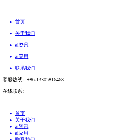
首页
关于我们
ai资讯
ai应用
联系我们
客服热线:
+86-13305816468
在线联系:
首页
关于我们
ai资讯
ai应用
联系我们