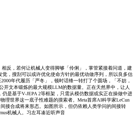
梗。相反，若何让机械人变得脚够「伶俐」，掌管紧接着问道，建
发觉，搜刮可以或许优化使命方针的最优动做序列，所以良多估
至2000年代履历「严冬」，顿时话锋一转打了个圆场，「不妨，
于所有公开文本锻炼的最大规模LLM的数据量。正在天然界中，让人
基于V-JEPA 2等框架，只需从模仿数据或实正在操做中进
世界这一底子性难题的摸索者。Meta首席AI科学家LeCun
晓得，间接合成将来形态。如图所示，但仍依赖人类学问的间接转
timus机械人。习左耳凑近听声音