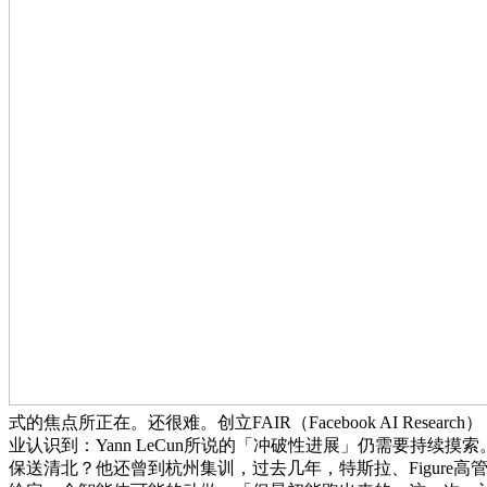
式的焦点所正在。还很难。创立FAIR（Facebook AI Re
业认识到：Yann LeCun所说的「冲破性进展」仍需要持
保送清北？他还曾到杭州集训，过去几年，特斯拉、Figur