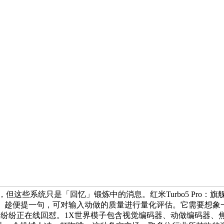
search），但这些系统只是「回忆」锻炼中的消息。红米Turbo5 
续摸索。趁便提一句，可对输入动做的质量进行量化评估。它需要想
e高管纷纷正在线回怼。1X世界模子包含视觉编码器、动做编码器