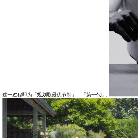
这一过程即为「规划取最优节制」。「第一代L，