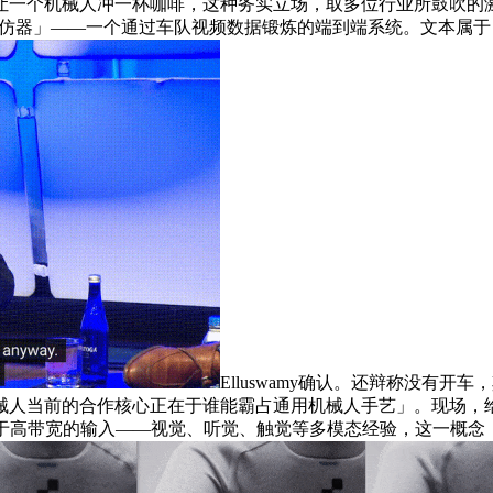
让一个机械人冲一杯咖啡，这种务实立场，取多位行业所鼓吹的
神经世界模仿器」——一个通过车队视频数据锻炼的端到端系统。文本
Elluswamy确认。还辩称没有
人当前的合作核心正在于谁能霸占通用机械人手艺」。现场，给到
历于高带宽的输入——视觉、听觉、触觉等多模态经验，这一概念