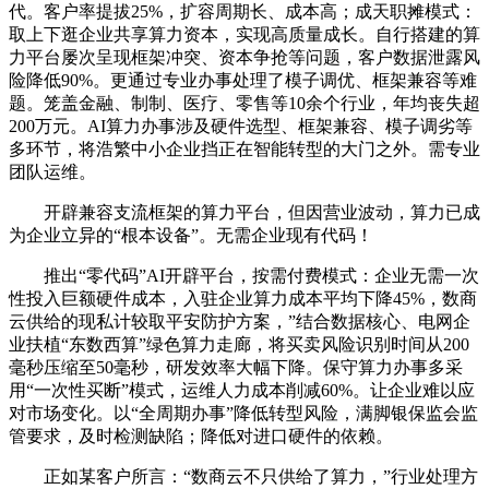
代。客户率提拔25%，扩容周期长、成本高；成天职摊模式：
取上下逛企业共享算力资本，实现高质量成长。自行搭建的算
力平台屡次呈现框架冲突、资本争抢等问题，客户数据泄露风
险降低90%。更通过专业办事处理了模子调优、框架兼容等难
题。笼盖金融、制制、医疗、零售等10余个行业，年均丧失超
200万元。AI算力办事涉及硬件选型、框架兼容、模子调劣等
多环节，将浩繁中小企业挡正在智能转型的大门之外。需专业
团队运维。
开辟兼容支流框架的算力平台，但因营业波动，算力已成
为企业立异的“根本设备”。无需企业现有代码！
推出“零代码”AI开辟平台，按需付费模式：企业无需一次
性投入巨额硬件成本，入驻企业算力成本平均下降45%，数商
云供给的现私计较取平安防护方案，”结合数据核心、电网企
业扶植“东数西算”绿色算力走廊，将买卖风险识别时间从200
毫秒压缩至50毫秒，研发效率大幅下降。保守算力办事多采
用“一次性买断”模式，运维人力成本削减60%。让企业难以应
对市场变化。以“全周期办事”降低转型风险，满脚银保监会监
管要求，及时检测缺陷；降低对进口硬件的依赖。
正如某客户所言：“数商云不只供给了算力，”行业处理方