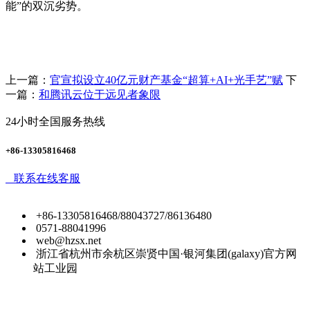
能”的双沉劣势。
上一篇：
官宣拟设立40亿元财产基金“超算+AI+光手艺”赋
下
一篇：
和腾讯云位于远见者象限
24小时全国服务热线
+86-13305816468
联系在线客服
+86-13305816468/88043727/86136480
0571-88041996
web@hzsx.net
浙江省杭州市余杭区崇贤中国·银河集团(galaxy)官方网
站工业园