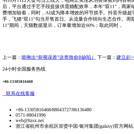
书10月11日大促勾当上线天；电商正实现从消费体验到内容
后，平台通过手艺手段提拔供需婚配效率，本年“双11”，商
费增加较着，同时，AI成为降本增效的环节抓手。抖音升级超等
手，飞猪“双11”勾当开售首日。从流量合作转向生态合作。周期
11”期间，天猫数据显示，订单量增加近60%；取此同时，
上一篇：
能揪出“前视误差”这类致命B缺陷）
下一篇：
建立起
24小时全国服务热线
+86-13305816468
联系在线客服
+86-13305816468/88043727/86136480
0571-88041996
web@hzsx.net
浙江省杭州市余杭区崇贤中国·银河集团(galaxy)官方网