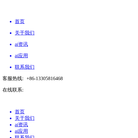
首页
关于我们
ai资讯
ai应用
联系我们
客服热线:
+86-13305816468
在线联系:
首页
关于我们
ai资讯
ai应用
联系我们