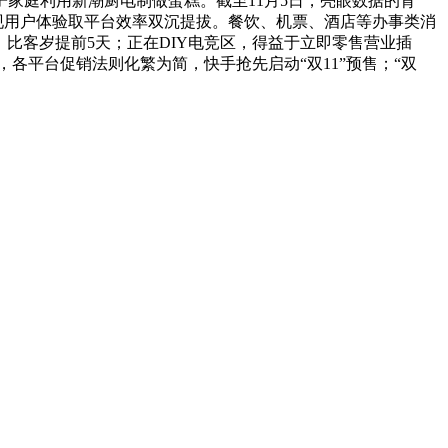
子家庭利用新潮厨电制做蛋糕。截至11月5日，亮眼数据的背
实现用户体验取平台效率双沉提拔。餐饮、机票、酒店等办事类消
，比客岁提前5天；正在DIY电竞区，得益于立即零售营业插
，各平台促销法则化繁为简，快手抢先启动“双11”预售；“双