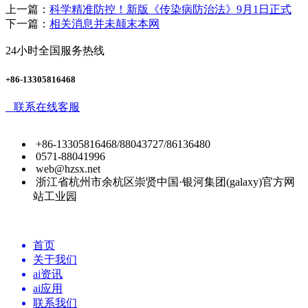
上一篇：
科学精准防控！新版《传染病防治法》9月1日正式
下一篇：
相关消息并未颠末本网
24小时全国服务热线
+86-13305816468
联系在线客服
+86-13305816468/88043727/86136480
0571-88041996
web@hzsx.net
浙江省杭州市余杭区崇贤中国·银河集团(galaxy)官方网
站工业园
首页
关于我们
ai资讯
ai应用
联系我们