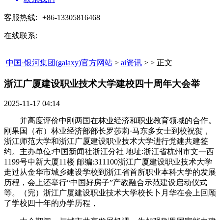
客服热线:
+86-13305816468
在线联系:
中国·银河集团(galaxy)官方网站
>
ai资讯
> > 正文
浙江广厦建设职业技术大学建校四十周年大会举​
2025-11-17 04:14
并高度评价中刚两国在林业经济和职业教育领域的合作。
刚果国（布）林业经济部部长罗莎莉·马东多女士到校祝贺，
浙江师范大学和浙江广厦建设职业技术大学进行党建共建签
约。主办单位:中国新闻社浙江分社 地址:浙江省杭州市文一西
1199号中新大厦11楼 邮编:311100浙江广厦建设职业技术大学
走过从金华市城乡建设学校到浙江省首所职业本科大学的发展
历程，会上还举行“中国好房子”产教融合示范建设启动仪式
等。（完）浙江广厦建设职业技术大学校长卜月华在会上回顾
了学校四十年的办学历程，