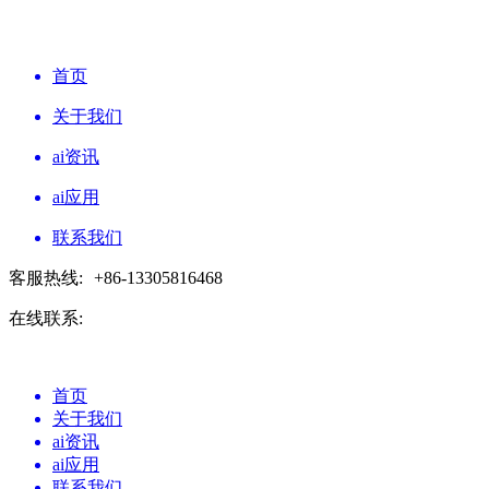
首页
关于我们
ai资讯
ai应用
联系我们
客服热线:
+86-13305816468
在线联系:
首页
关于我们
ai资讯
ai应用
联系我们