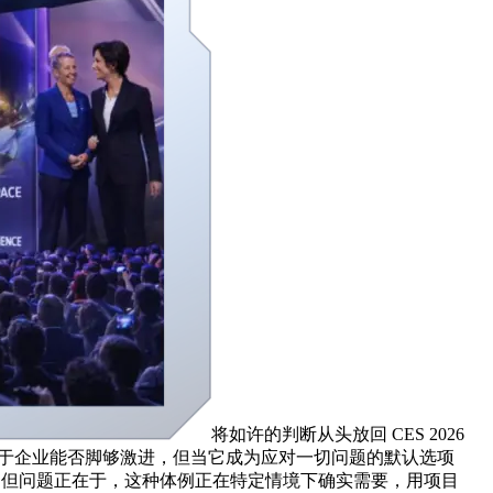
将如许的判断从头放回 CES 2026
在于企业能否脚够激进，但当它成为应对一切问题的默认选项
，但问题正在于，这种体例正在特定情境下确实需要，用项目