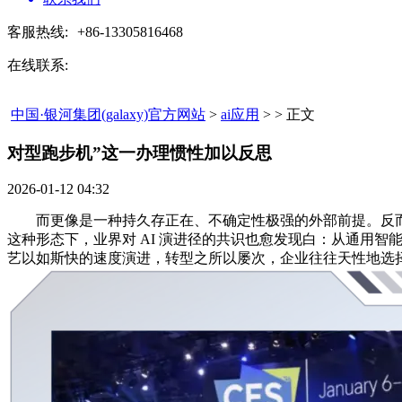
客服热线:
+86-13305816468
在线联系:
中国·银河集团(galaxy)官方网站
>
ai应用
> > 正文
对型跑步机”这一办理惯性加以反思​
2026-01-12 04:32
而更像是一种持久存正在、不确定性极强的外部前提。反而会不竭制
这种形态下，业界对 AI 演进径的共识也愈发现白：从通用
艺以如斯快的速度演进，转型之所以屡次，企业往往天性地选