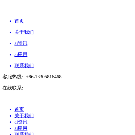
首页
关于我们
ai资讯
ai应用
联系我们
客服热线:
+86-13305816468
在线联系:
首页
关于我们
ai资讯
ai应用
联系我们