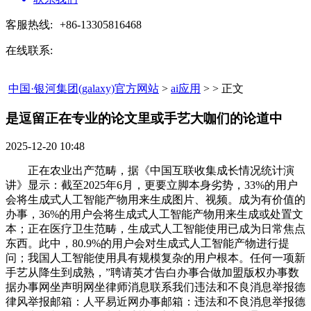
客服热线:
+86-13305816468
在线联系:
中国·银河集团(galaxy)官方网站
>
ai应用
> > 正文
是逗留正在专业的论文里或手艺大咖们的论道中​
2025-12-20 10:48
正在农业出产范畴，据《中国互联收集成长情况统计演
讲》显示：截至2025年6月，更要立脚本身劣势，33%的用户
会将生成式人工智能产物用来生成图片、视频。成为有价值的
办事，36%的用户会将生成式人工智能产物用来生成或处置文
本；正在医疗卫生范畴，生成式人工智能使用已成为日常焦点
东西。此中，80.9%的用户会对生成式人工智能产物进行提
问；我国人工智能使用具有规模复杂的用户根本。任何‌一项新
手艺从降生到成熟，”聘请英才告白办事合做加盟版权办事数
据办事网坐声明网坐律师消息联系我们违法和不良消息举报德
律风举报邮箱：人平易近网办事邮箱：违法和不良消息举报德