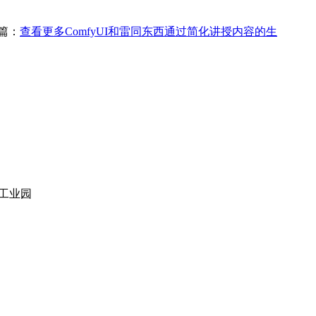
篇：
查看更多ComfyUI和雷同东西通过简化讲授内容的生
站工业园