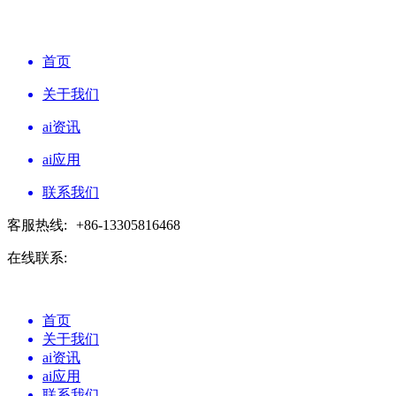
首页
关于我们
ai资讯
ai应用
联系我们
客服热线:
+86-13305816468
在线联系:
首页
关于我们
ai资讯
ai应用
联系我们