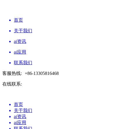
首页
关于我们
ai资讯
ai应用
联系我们
客服热线:
+86-13305816468
在线联系:
首页
关于我们
ai资讯
ai应用
联系我们