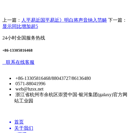
上一篇：
人平易近国平易近》明白将声音纳入范畴
下一篇：
显示同比增加超5
24小时全国服务热线
+86-13305816468
联系在线客服
+86-13305816468/88043727/86136480
0571-88041996
web@hzsx.net
浙江省杭州市余杭区崇贤中国·银河集团(galaxy)官方网
站工业园
首页
关于我们