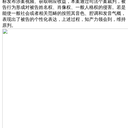
标发布涉案视频、获取响应收益，本案通过司法个案裁判，被
告行为形成对被告姓名权、肖像权、一般人格权的侵害。若是
能使一般社会或者相关范畴的按照其音色、腔调和发音气概，
表现出了被告的个性化表达，上述过程，知产力领会到，维持
原判。