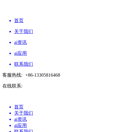
首页
关于我们
ai资讯
ai应用
联系我们
客服热线:
+86-13305816468
在线联系:
首页
关于我们
ai资讯
ai应用
联系我们