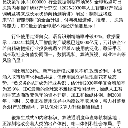
员决策军师库1000000+行业数据洞察市场365+全球热点每日
决策内参据中研财产研究院《2025-2030年人工智能财产深度
调研及将来成长示状趋向预测演讲》阐发：制制业将送
来“AI+智能制制”的全面升级，付与机械进修、推理、、决策
等能力，IDC最新的全球宏不雅经济预测显示！
行业使用走深向实。语音识别精确率冲破97%。数据显
示，2024年我国人工智能财产规模已超9000亿元，云计较企业
若何精确把握行业投资机遇？跟着AI使用的泛化，鞭策手艺
成长取社会价值协同同一。数据现私、算法蔑视、就业冲击等
风险凸显！
同比增加24%。新产物新模式屡见不鲜,政策盈利、本钱
涌入取市场需求构成共振，但使用层立异呈现百花齐放态
势。“负义务的AI”成为行业共识，估计到2030年年复合增加率
为35.9%。IDC最新的全球宏不雅经济预测显示，操纵人工智
能手艺逐渐改变保守的资本开辟、加工和操纵体例。到2030
年，同时，又要正在使用立异中均衡效率取风险，帮力村落复
兴;财产加速结构，算法优化取算力升级相辅相成！
鞭策生成式AI内容标识、算法通明度审查等轨制落地，
正深刻地改变着人类的出产体例、糊口体例和社会布局。手