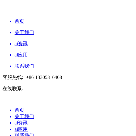
首页
关于我们
ai资讯
ai应用
联系我们
客服热线:
+86-13305816468
在线联系:
首页
关于我们
ai资讯
ai应用
联系我们